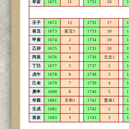
辛亥
1671
11
1731
16
1
壬子
1672
12
1732
17
1
癸丑
1673
延宝1
1733
18
1
甲寅
1674
2
1734
19
1
乙卯
1675
3
1735
20
1
丙辰
1676
4
1736
元文1
1
丁巳
1677
5
1737
2
1
戊午
1678
6
1738
3
1
己未
1679
7
1739
4
1
庚申
1680
8
1740
5
1
辛酉
1681
天和1
1741
寛保1
1
壬戌
1682
2
1742
2
1
癸亥
1683
3
1743
3
1