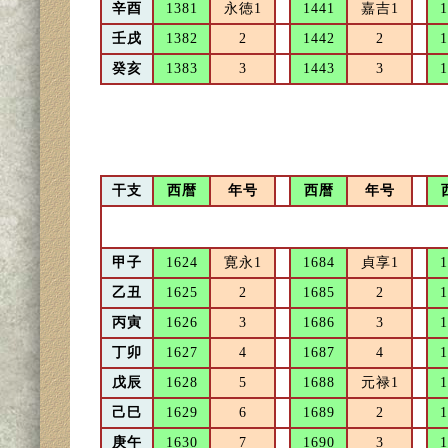
辛酉
1381
永徳1
1441
嘉吉1
1
壬戌
1382
2
1442
2
1
癸亥
1383
3
1443
3
1
干支
西暦
年号
西暦
年号
甲子
1624
寛永1
1684
貞享1
1
乙丑
1625
2
1685
2
1
丙寅
1626
3
1686
3
1
丁卯
1627
4
1687
4
1
戊辰
1628
5
1688
元禄1
1
己巳
1629
6
1689
2
1
庚午
1630
7
1690
3
1