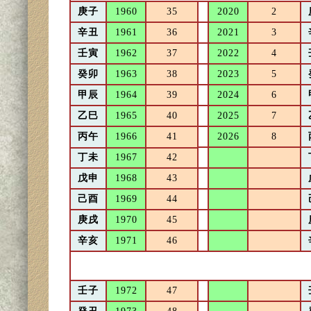
庚子
1960
35
2020
2
辛丑
1961
36
2021
3
壬寅
1962
37
2022
4
癸卯
1963
38
2023
5
甲辰
1964
39
2024
6
乙巳
1965
40
2025
7
丙午
1966
41
2026
8
丁未
1967
42
戊申
1968
43
己酉
1969
44
庚戌
1970
45
辛亥
1971
46
壬子
1972
47