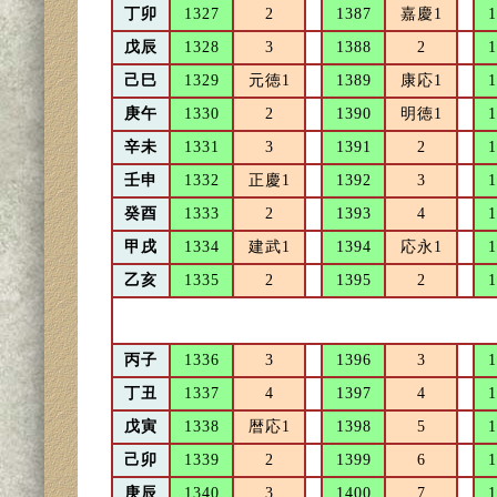
丁卯
1327
2
1387
嘉慶1
1
戊辰
1328
3
1388
2
1
己巳
1329
元徳1
1389
康応1
1
庚午
1330
2
1390
明徳1
1
辛未
1331
3
1391
2
1
壬申
1332
正慶1
1392
3
1
癸酉
1333
2
1393
4
1
甲戌
1334
建武1
1394
応永1
1
乙亥
1335
2
1395
2
1
丙子
1336
3
1396
3
1
丁丑
1337
4
1397
4
1
戊寅
1338
暦応1
1398
5
1
己卯
1339
2
1399
6
1
庚辰
1340
3
1400
7
1