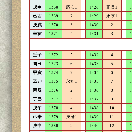
戊申
1368
応安1
1428
正長1
1
己酉
1369
2
1429
永享1
1
庚戌
1370
3
1430
2
1
辛亥
1371
4
1431
3
1
壬子
1372
5
1432
4
1
癸丑
1373
6
1433
5
1
甲寅
1374
7
1434
6
1
乙卯
1375
永和1
1435
7
1
丙辰
1376
2
1436
8
1
丁巳
1377
3
1437
9
1
戊午
1378
4
1438
10
1
己未
1379
庚暦1
1439
11
1
庚申
1380
2
1440
12
1