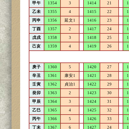
甲午
1354
3
1414
21
1
乙未
1355
4
1415
22
1
丙申
1356
延文1
1416
23
1
丁酉
1357
2
1417
24
1
戊戌
1358
3
1418
25
1
己亥
1359
4
1419
26
1
庚子
1360
5
1420
27
1
辛丑
1361
康安1
1421
28
1
壬寅
1362
貞治1
1422
29
1
癸卯
1363
2
1423
30
1
甲辰
1364
3
1424
31
1
乙巳
1365
4
1425
32
1
丙午
1366
5
1426
33
1
丁未
1367
6
1427
24
1