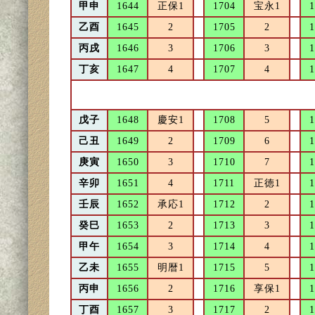
甲申
1644
正保1
1704
宝永1
1
乙酉
1645
2
1705
2
1
丙戌
1646
3
1706
3
1
丁亥
1647
4
1707
4
1
戊子
1648
慶安1
1708
5
1
己丑
1649
2
1709
6
1
庚寅
1650
3
1710
7
1
辛卯
1651
4
1711
正徳1
1
壬辰
1652
承応1
1712
2
1
癸巳
1653
2
1713
3
1
甲午
1654
3
1714
4
1
乙未
1655
明暦1
1715
5
1
丙申
1656
2
1716
享保1
1
丁酉
1657
3
1717
2
1