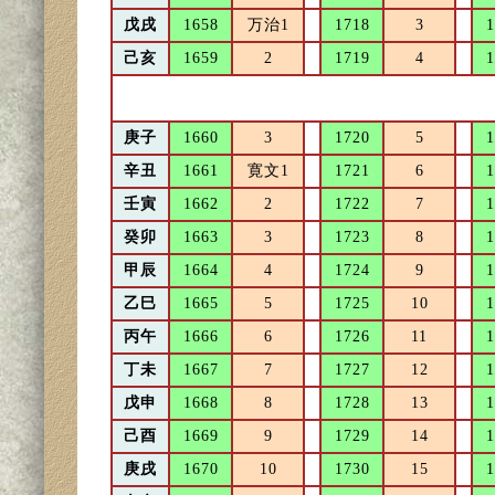
戊戌
1658
万治1
1718
3
1
己亥
1659
2
1719
4
1
庚子
1660
3
1720
5
1
辛丑
1661
寛文1
1721
6
1
壬寅
1662
2
1722
7
1
癸卯
1663
3
1723
8
1
甲辰
1664
4
1724
9
1
乙巳
1665
5
1725
10
1
丙午
1666
6
1726
11
1
丁未
1667
7
1727
12
1
戊申
1668
8
1728
13
1
己酉
1669
9
1729
14
1
庚戌
1670
10
1730
15
1