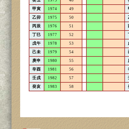
癸丑
1973
48
甲寅
1974
49
乙卯
1975
50
丙辰
1976
51
丁巳
1977
52
戊午
1978
53
己未
1979
54
庚申
1980
55
辛酉
1981
56
壬戌
1982
57
癸亥
1983
58