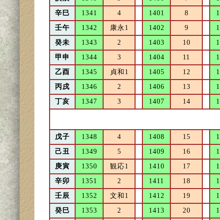
辛巳
1341
4
1401
8
1
壬午
1342
康永1
1402
9
1
癸未
1343
2
1403
10
1
甲申
1344
3
1404
11
1
乙酉
1345
貞和1
1405
12
1
丙戌
1346
2
1406
13
1
丁亥
1347
3
1407
14
1
戊子
1348
4
1408
15
1
己丑
1349
5
1409
16
1
庚寅
1350
観応1
1410
17
1
辛卯
1351
2
1411
18
1
壬辰
1352
文和1
1412
19
1
癸巳
1353
2
1413
20
1